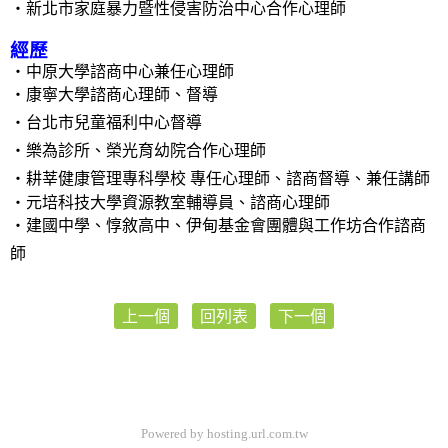
‧
新北市家庭暴力暨性侵害防治中心合作心理師
經歷
‧
中原大學諮商中心兼任心理師
‧
康寧大學諮商心理師、督導
‧台北市兒童福利中心督導
‧樂為診所、榮光育幼院合作心理師
‧耕莘健康管理專科學校 專任心理師、諮商督導、兼任講師
‧元培科技大學資源教室輔導員、諮商心理師
‧建國中學、惇敘高中、伊甸基金會團體與工作坊合作諮商
師
上一個
回列表
下一個
Powered by hosting.url.com.tw